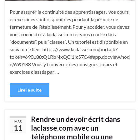
Pour assurer la continuité des apprentissages, vos cours
et exercices sont disponibles pendant la période de
fermeture de l’établissement. Pour y accéder, vous devez
vous connecter à laclasse.com et vous rendre dans
“documents“, puis “classes“. Un tutoriel est disponible en
suivant ce lien : https://www.laclasse.com/portail/?
token=690188:Q1RbNxQCl1IcS7C4#app.docview/nod
e/690188 Vous y trouverez des consignes, cours et
exercices classés par …
Lire la suite
Rendre un devoir écrit dans
MAR
11
laclasse.com avec un
téléphone mobile ou une