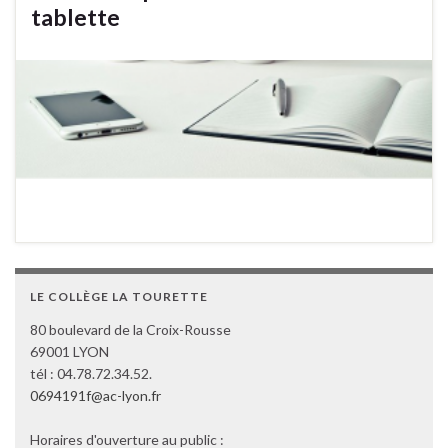
tablette
LE COLLÈGE LA TOURETTE
80 boulevard de la Croix-Rousse
69001 LYON
tél : 04.78.72.34.52.
0694191f@ac-lyon.fr
Horaires d'ouverture au public :