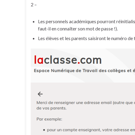
2 –
Les personnels académiques pourront réinitiali
faut-il en connaîter son mot de passe !).
Les élèves et les parents saisiront le numéro de