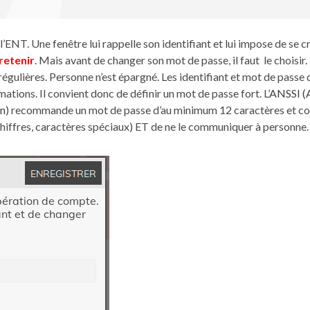
à l’ENT. Une fenêtre lui rappelle son identifiant et lui impose de se c
 retenir
. Mais avant de changer son mot de passe, il faut le choisir.
régulières. Personne n’est épargné. Les identifiant et mot de passe 
ions. Il convient donc de définir un mot de passe fort. L’
ANSSI (
on
) recommande un mot de passe d’au minimum 12 caractères et c
chiffres, caractères spéciaux) ET de ne le communiquer à personne.