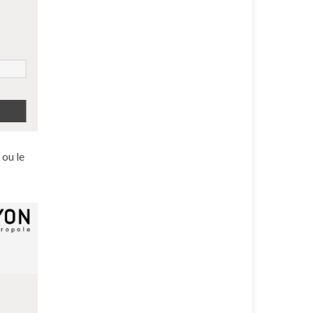
 ou le