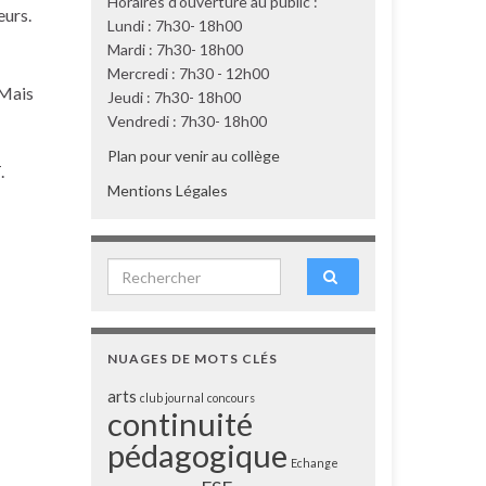
Horaires d'ouverture au public :
eurs.
Lundi : 7h30- 18h00
Mardi : 7h30- 18h00
Mercredi : 7h30 - 12h00
Mais
Jeudi : 7h30- 18h00
Vendredi : 7h30- 18h00
Plan pour venir au collège
.
Mentions Légales
Search for:
NUAGES DE MOTS CLÉS
arts
club journal
concours
continuité
pédagogique
Echange