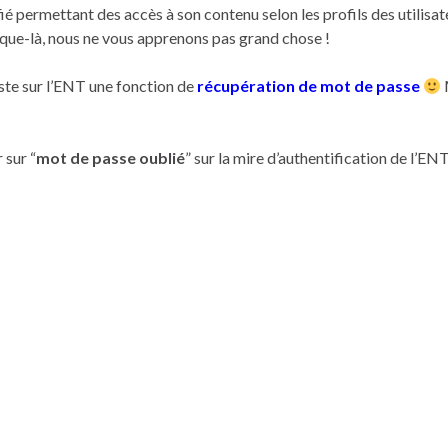
ié permettant des accès à son contenu selon les profils des utilisat
usque-là, nous ne vous apprenons pas grand chose !
iste sur l’ENT une fonction de
récupération de mot de passe
 sur “
mot de passe oublié
” sur la mire d’authentification de l’ENT