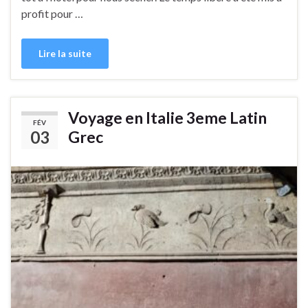
profit pour …
Lire la suite
Voyage en Italie 3eme Latin
FÉV
03
Grec