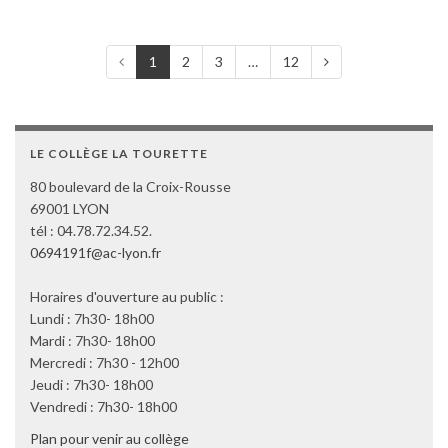
1
2
3
…
12
LE COLLÈGE LA TOURETTE
80 boulevard de la Croix-Rousse
69001 LYON
tél : 04.78.72.34.52.
0694191f@ac-lyon.fr
Horaires d'ouverture au public :
Lundi : 7h30- 18h00
Mardi : 7h30- 18h00
Mercredi : 7h30 - 12h00
Jeudi : 7h30- 18h00
Vendredi : 7h30- 18h00
Plan pour venir au collège