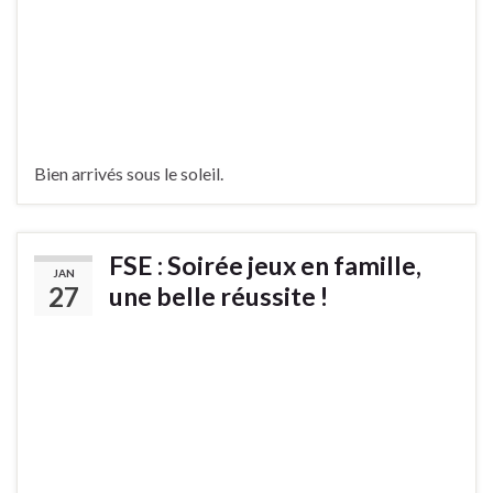
Bien arrivés sous le soleil.
FSE : Soirée jeux en famille,
JAN
27
une belle réussite !