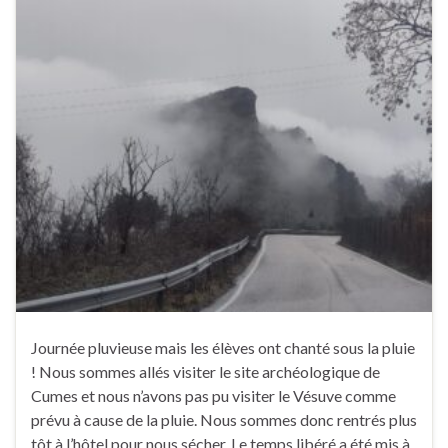
Journée pluvieuse mais les élèves ont chanté sous la pluie
! Nous sommes allés visiter le site archéologique de
Cumes et nous n’avons pas pu visiter le Vésuve comme
prévu à cause de la pluie. Nous sommes donc rentrés plus
tôt à l’hôtel pour nous sécher. Le temps libéré a été mis à