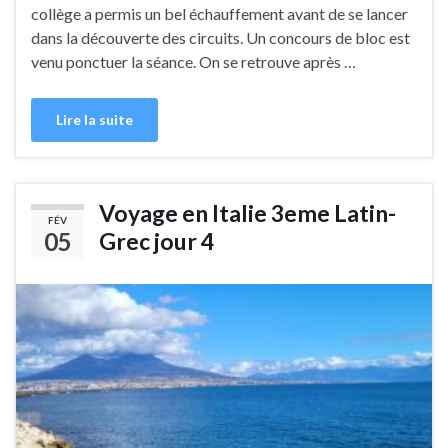
collège a permis un bel échauffement avant de se lancer
dans la découverte des circuits. Un concours de bloc est
venu ponctuer la séance. On se retrouve après …
Lire la suite
Voyage en Italie 3eme Latin-
FÉV
05
Grec jour 4