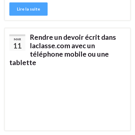
Lire la suite
Rendre un devoir écrit dans
MAR
11
laclasse.com avec un
téléphone mobile ou une
tablette