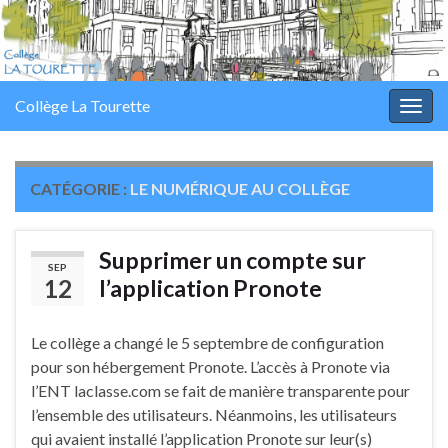
Collège La Tourette
Togg
navig
CATÉGORIE :
LE NUMÉRIQUE AU COLLÈGE
Supprimer un compte sur
SEP
12
l’application Pronote
Le collège a changé le 5 septembre de configuration
pour son hébergement Pronote. L’accès à Pronote via
l’ENT laclasse.com se fait de manière transparente pour
l’ensemble des utilisateurs. Néanmoins, les utilisateurs
qui avaient installé l’application Pronote sur leur(s)