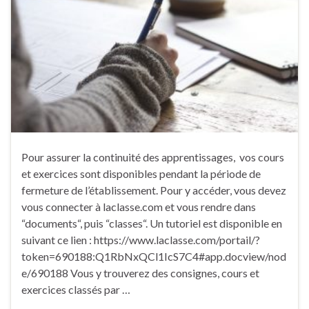
Pour assurer la continuité des apprentissages, vos cours
et exercices sont disponibles pendant la période de
fermeture de l’établissement. Pour y accéder, vous devez
vous connecter à laclasse.com et vous rendre dans
“documents“, puis “classes“. Un tutoriel est disponible en
suivant ce lien : https://www.laclasse.com/portail/?
token=690188:Q1RbNxQCl1IcS7C4#app.docview/nod
e/690188 Vous y trouverez des consignes, cours et
exercices classés par …