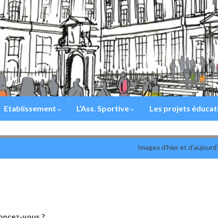
Etablissement
L’Ass. Sportive
Les projets éducat
Images d’hier et d’aujourd
oncez-vous ?