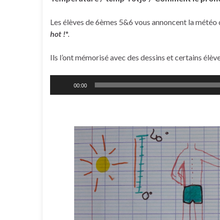
Les élèves de 6èmes 5&6 vous annoncent la météo d
hot !
*.
Ils l’ont mémorisé avec des dessins et certains élè
Lecteur
00:00
audio