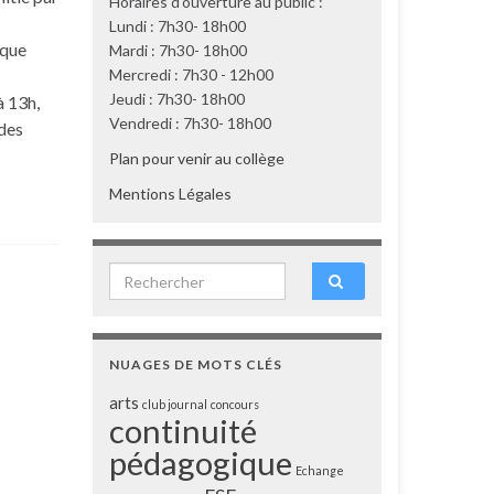
Horaires d'ouverture au public :
Lundi : 7h30- 18h00
aque
Mardi : 7h30- 18h00
Mercredi : 7h30 - 12h00
Jeudi : 7h30- 18h00
à 13h,
Vendredi : 7h30- 18h00
 des
Plan pour venir au collège
Mentions Légales
Search for:
NUAGES DE MOTS CLÉS
arts
club journal
concours
continuité
pédagogique
Echange