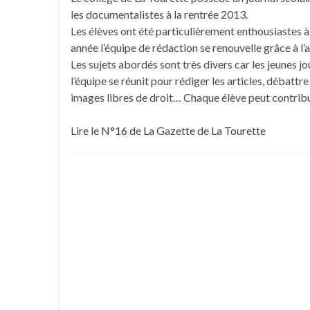
les documentalistes à la rentrée 2013.
Les élèves ont été particulièrement enthousiastes à 
année l’équipe de rédaction se renouvelle grâce à l’
Les sujets abordés sont très divers car les jeunes j
l’équipe se réunit pour rédiger les articles, débattr
images libres de droit… Chaque élève peut contribuer 
Lire le N°16 de La Gazette de La Tourette