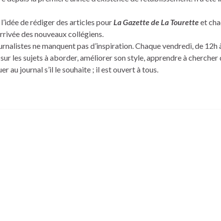
l’idée de rédiger des articles pour
La Gazette de La Tourette
et ch
arrivée des nouveaux collégiens.
ournalistes ne manquent pas d’inspiration. Chaque vendredi, de 12h 
e sur les sujets à aborder, améliorer son style, apprendre à chercher
au journal s’il le souhaite ; il est ouvert à tous.