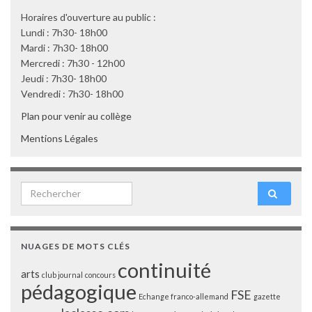
Horaires d'ouverture au public :
Lundi : 7h30- 18h00
Mardi : 7h30- 18h00
Mercredi : 7h30 - 12h00
Jeudi : 7h30- 18h00
Vendredi : 7h30- 18h00
Plan pour venir au collège
Mentions Légales
Search for:
NUAGES DE MOTS CLÉS
continuité
arts
club journal
concours
pédagogique
FSE
Echange franco-allemand
gazette