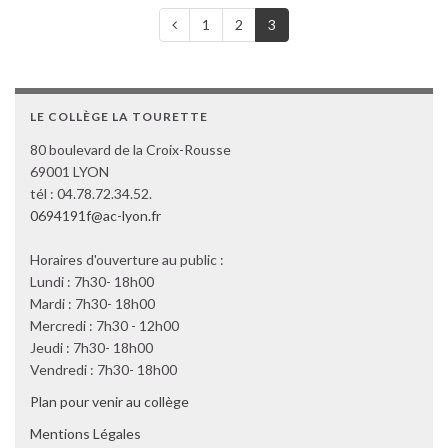
1
2
3
LE COLLÈGE LA TOURETTE
80 boulevard de la Croix-Rousse
69001 LYON
tél : 04.78.72.34.52.
0694191f@ac-lyon.fr
Horaires d'ouverture au public :
Lundi : 7h30- 18h00
Mardi : 7h30- 18h00
Mercredi : 7h30 - 12h00
Jeudi : 7h30- 18h00
Vendredi : 7h30- 18h00
Plan pour venir au collège
Mentions Légales