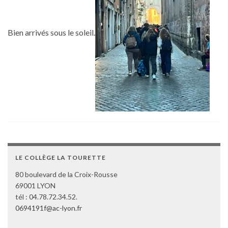
Bien arrivés sous le soleil.
LE COLLÈGE LA TOURETTE
80 boulevard de la Croix-Rousse
69001 LYON
tél : 04.78.72.34.52.
0694191f@ac-lyon.fr