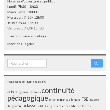
Horaires d'ouverture au public :
Lundi : 7h30- 18h00
Mardi : 7h30- 18h00
Mercredi : 7h30 - 12h00
Jeudi : 7h30- 18h00
Vendredi : 7h30- 18h00
Plan pour venir au collège
Mentions Légales
Search for:
NUAGES DE MOTS CLÉS
continuité
arts
club journal
concours
pédagogique
FSE
Echange franco-allemand
gazette
laclasse.com
Kangourou
langues anciennes
latiniste
lettres