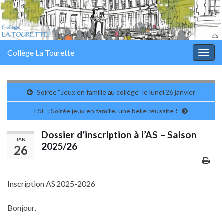
Collège La Tourette
Togg
navig
Soirée “Jeux en famille au collège” le lundi 26 janvier
FSE : Soirée jeux en famille, une belle réussite !
Dossier d’inscription à l’AS – Saison
JAN
2025/26
26
Inscription AS 2025-2026
Bonjour,