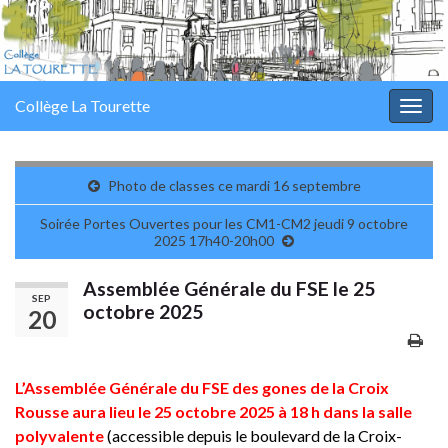
Panneau de gestion des cookies
Collège La Tourette
Togg
navig
Photo de classes ce mardi 16 septembre
Soirée Portes Ouvertes pour les CM1-CM2 jeudi 9 octobre
2025 17h40-20h00
Assemblée Générale du FSE le 25
SEP
octobre 2025
20
L’Assemblée Générale du FSE des gones de la Croix
Rousse aura lieu le 25 octobre 2025 à 18 h dans la salle
polyvalente
(accessible depuis le boulevard de la Croix-