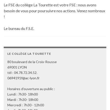
Le FSE du collège La Tourette est votre FSE : nous avons
besoin de vous pour poursuivre nos actions. Venez nombreux
!
Le bureau du F.S.E.
LE COLLÈGE LA TOURETTE
80 boulevard de la Croix-Rousse
69001 LYON
tél : 04.78.72.34.52.
0694191f@ac-lyon.fr
Horaires d'ouverture au public :
Lundi : 7h30- 18h00
Mardi : 7h30- 18h00
Mercredi : 7h30 - 12h00