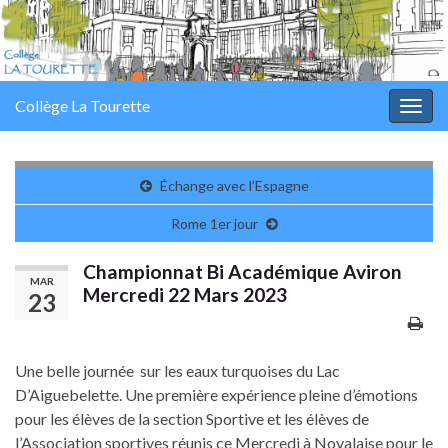
Collège La Tourette
Togg
navig
Échange avec l’Espagne
Rome 1er jour
Championnat Bi Académique Aviron
MAR
Mercredi 22 Mars 2023
23
Une belle journée sur les eaux turquoises du Lac
D’Aiguebelette. Une première expérience pleine d’émotions
pour les élèves de la section Sportive et les élèves de
l’Association sportives réunis ce Mercredi à Novalaise pour le