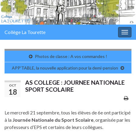
Panneau de gestion des cookies
Collège La Tourette
Togg
navig
Photos de classe : A vos commandes !
APP’TABLE, la nouvelle application pour la demi-pension
AS COLLEGE : JOURNEE NATIONALE
OCT
SPORT SCOLAIRE
18
Le mercredi 21 septembre, tous les élèves de 6e ont participé
à la
Journée Nationale du Sport Scolaire
, organisée par les
professeurs d’EPS et certains de leurs collègues.