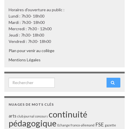
Horaires d'ouverture au public :
Lundi : 7h30- 18h00
Mardi : 7h30- 18h00
Mercredi : 7h30 - 12h00
Jeudi : 7h30- 18h00
Vendredi : 7h30- 18h00
Plan pour venir au collège
Mentions Légales
Search for:
NUAGES DE MOTS CLÉS
continuité
arts
club journal
concours
pédagogique
FSE
Echange franco-allemand
gazette