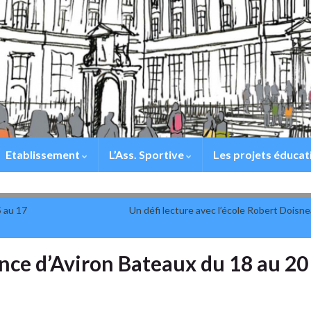
Etablissement
L’Ass. Sportive
Les projets éducat
 au 17
Un défi lecture avec l’école Robert Doisne
ce d’Aviron Bateaux du 18 au 20