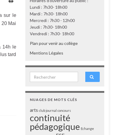
Horaires d'ouverture au public :
Lundi : 7h30- 18h00
Mardi : 7h30- 18h00
a sur le
Mercredi : 7h30 - 12h00
u 20 Mai
Jeudi : 7h30- 18h00
Vendredi : 7h30- 18h00
Plan pour venir au collège
à 14h le
Mentions Légales
lus tard
Search for:
NUAGES DE MOTS CLÉS
arts
club journal
concours
continuité
pédagogique
Echange