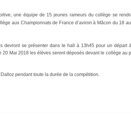
portive, une équipe de 15 jeunes rameurs du collège se rendr
collège aux Championnats de France d’aviron à Mâcon du 18 a
s devront se présenter dans le hall à 13h45 pour un départ 
e 20 Mai 2018 les élèves seront déposés devant le collège au p
alloz pendant toute la durée de la compétition.