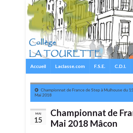
Accueil
Laclasse.com
F.S.E.
C.D.I.
Championnat de France de Step à Mulhouse du 15
Mai 2018
Championnat de Fran
MAI
15
Mai 2018 Mâcon