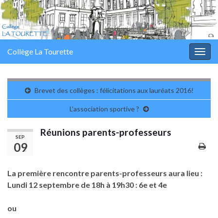
Collège La Tourette
Togg
navig
Brevet des collèges : félicitations aux lauréats 2016!
L’association sportive ?
Réunions parents-professeurs
SEP
09
La première rencontre parents-professeurs aura lieu :
Lundi 12 septembre de 18h à 19h30 : 6e et 4e
ou